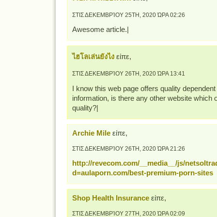
ΣΤΙΣ ΔΕΚΕΜΒΡΊΟΥ 25TH, 2020 ΏΡΑ 02:26
Awesome article.|
ไฮโลเล่นยังไง
είπε,
ΣΤΙΣ ΔΕΚΕΜΒΡΊΟΥ 26TH, 2020 ΏΡΑ 13:41
I know this web page offers quality dependent
information, is there any other website which o
quality?|
Archie Mile
είπε,
ΣΤΙΣ ΔΕΚΕΜΒΡΊΟΥ 26TH, 2020 ΏΡΑ 21:26
http://revecom.com/__media__/js/netsoltr
d=aulaporn.com/best-premium-porn-sites
Shop Health Insurance
είπε,
ΣΤΙΣ ΔΕΚΕΜΒΡΊΟΥ 27TH, 2020 ΏΡΑ 02:09