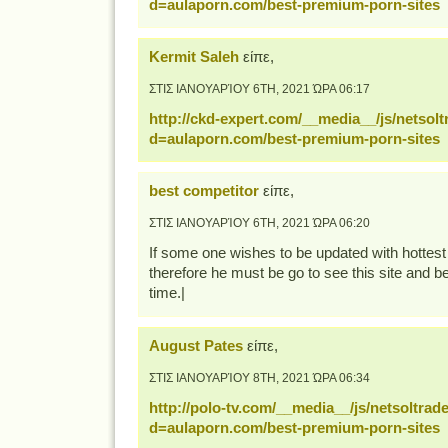
d=aulaporn.com/best-premium-porn-sites
Kermit Saleh
είπε,
ΣΤΙΣ ΙΑΝΟΥΑΡΊΟΥ 6TH, 2021 ΏΡΑ 06:17
http://ckd-expert.com/__media__/js/netsol
d=aulaporn.com/best-premium-porn-sites
best competitor
είπε,
ΣΤΙΣ ΙΑΝΟΥΑΡΊΟΥ 6TH, 2021 ΏΡΑ 06:20
If some one wishes to be updated with hottest
therefore he must be go to see this site and be 
time.|
August Pates
είπε,
ΣΤΙΣ ΙΑΝΟΥΑΡΊΟΥ 8TH, 2021 ΏΡΑ 06:34
http://polo-tv.com/__media__/js/netsoltra
d=aulaporn.com/best-premium-porn-sites