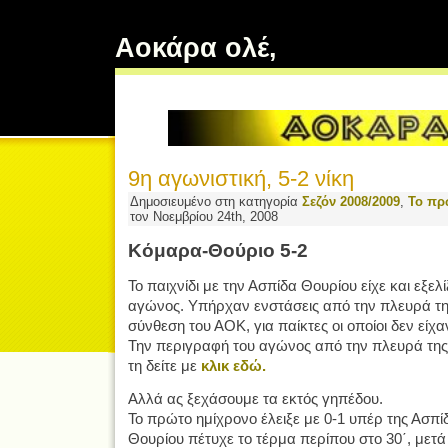
Αοκάρα ολέ,
9η αγωνιστική, 5-2 νίκη
Δημοσιευμένο στη κατηγορία
Σεζόν 2008/2009
,
Το πρ
τον Νοεμβρίου 24th, 2008
Κόμαρα-Θούριο 5-2
Το παιχνίδι με την Ασπίδα Θουρίου είχε και εξελί
αγώνος. Υπήρχαν ενστάσεις από την πλευρά της
σύνθεση του ΑΟΚ, για παίκτες οι οποίοι δεν είχα
Την περιγραφή του αγώνος από την πλευρά της
τη δείτε με
κλικ εδώ.
Αλλά ας ξεχάσουμε τα εκτός γηπέδου.
Το πρώτο ημίχρονο έλειξε με 0-1 υπέρ της Ασπί
Θουρίου πέτυχε το τέρμα περίπου στο 30΄, μετά