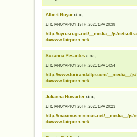
Albert Boyar
είπε,
ΣΤΙΣ ΙΑΝΟΥΑΡΊΟΥ 19TH, 2021 ΏΡΑ 20:39
http://cyrusrugs.net/__media__/js/netsolt
d=www.fairporn.net/
Suzanna Pesantes
είπε,
ΣΤΙΣ ΙΑΝΟΥΑΡΊΟΥ 20TH, 2021 ΏΡΑ 14:54
http://www.lorirandallpr.com/__media__/js
d=www.fairporn.net/
Julianna Howarter
είπε,
ΣΤΙΣ ΙΑΝΟΥΑΡΊΟΥ 20TH, 2021 ΏΡΑ 20:23
http://maximusminimus.net/__media__/js/
d=www.fairporn.net/