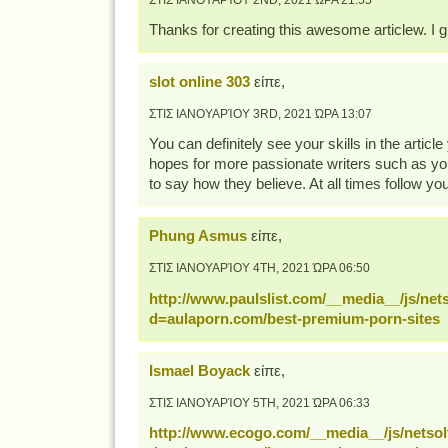
Thanks for creating this awesome articlew. I gr
slot online 303
είπε,
ΣΤΙΣ ΙΑΝΟΥΑΡΊΟΥ 3RD, 2021 ΏΡΑ 13:07
You can definitely see your skills in the articl
hopes for more passionate writers such as yo
to say how they believe. At all times follow you
Phung Asmus
είπε,
ΣΤΙΣ ΙΑΝΟΥΑΡΊΟΥ 4TH, 2021 ΏΡΑ 06:50
http://www.paulslist.com/__media__/js/ne
d=aulaporn.com/best-premium-porn-sites
Ismael Boyack
είπε,
ΣΤΙΣ ΙΑΝΟΥΑΡΊΟΥ 5TH, 2021 ΏΡΑ 06:33
http://www.ecogo.com/__media__/js/netso