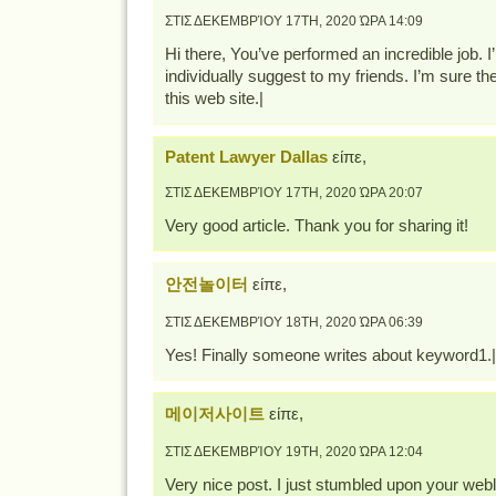
ΣΤΙΣ ΔΕΚΕΜΒΡΊΟΥ 17TH, 2020 ΏΡΑ 14:09
Hi there, You’ve performed an incredible job. I’ll
individually suggest to my friends. I’m sure the
this web site.|
Patent Lawyer Dallas
είπε,
ΣΤΙΣ ΔΕΚΕΜΒΡΊΟΥ 17TH, 2020 ΏΡΑ 20:07
Very good article. Thank you for sharing it!
안전놀이터
είπε,
ΣΤΙΣ ΔΕΚΕΜΒΡΊΟΥ 18TH, 2020 ΏΡΑ 06:39
Yes! Finally someone writes about keyword1.|
메이저사이트
είπε,
ΣΤΙΣ ΔΕΚΕΜΒΡΊΟΥ 19TH, 2020 ΏΡΑ 12:04
Very nice post. I just stumbled upon your web