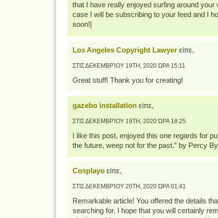
that I have really enjoyed surfing around your
case I will be subscribing to your feed and I h
soon!|
Los Angeles Copyright Lawyer
είπε,
ΣΤΙΣ ΔΕΚΕΜΒΡΊΟΥ 19TH, 2020 ΏΡΑ 15:11
Great stuff! Thank you for creating!
gazebo installation
είπε,
ΣΤΙΣ ΔΕΚΕΜΒΡΊΟΥ 19TH, 2020 ΏΡΑ 18:25
I like this post, enjoyed this one regards for pu
the future, weep not for the past.” by Percy B
Cosplayo
είπε,
ΣΤΙΣ ΔΕΚΕΜΒΡΊΟΥ 20TH, 2020 ΏΡΑ 01:41
Remarkable article! You offered the details th
searching for. I hope that you will certainly rem