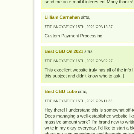
send me an e-mail if interested. Many thanks!
Lilliam Carnahan
είπε,
ΣΤΙΣ ΙΑΝΟΥΑΡΊΟΥ 15TH, 2021 ΏΡΑ 13:37
Custom Payment Processing
Best CBD Oil 2021
είπε,
ΣΤΙΣ ΙΑΝΟΥΑΡΊΟΥ 16TH, 2021 ΏΡΑ 02:27
This excellent website truly has all of the inf
this subject and didn’t know who to ask. |
Best CBD Lube
είπε,
ΣΤΙΣ ΙΑΝΟΥΑΡΊΟΥ 16TH, 2021 ΏΡΑ 11:33
Hey there! I understand this is somewhat off-to
Does managing a well-established website like
massive amount work? I’m brand new to writin
write in my diary everyday. I’d like to start a bl