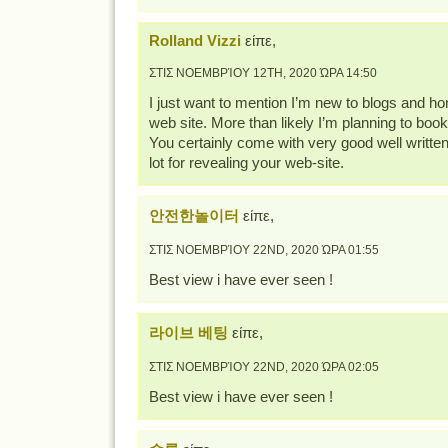
Rolland Vizzi
είπε,
ΣΤΙΣ ΝΟΕΜΒΡΊΟΥ 12TH, 2020 ΏΡΑ 14:50
I just want to mention I’m new to blogs and ho
web site. More than likely I’m planning to boo
You certainly come with very good well written
lot for revealing your web-site.
안전한놀이터
είπε,
ΣΤΙΣ ΝΟΕΜΒΡΊΟΥ 22ND, 2020 ΏΡΑ 01:55
Best view i have ever seen !
라이브 베팅
είπε,
ΣΤΙΣ ΝΟΕΜΒΡΊΟΥ 22ND, 2020 ΏΡΑ 02:05
Best view i have ever seen !