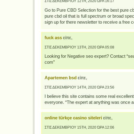
ΣΤΙΣ ΔΕΚΕΜΒΡΊΟΥ 12TH, 2020 ΏΡΑ 16:17
Go to Pure CBD Selection for the best pure cb
pure cbd oil that is full spectrum or broad sp
sign up for there newsletter to receive a free
fuck ass
είπε,
ΣΤΙΣ ΔΕΚΕΜΒΡΊΟΥ 13TH, 2020 ΏΡΑ 05:08
Looking for Negative seo expert? Contact “seal
com”
Apartemen bsd
είπε,
ΣΤΙΣ ΔΕΚΕΜΒΡΊΟΥ 14TH, 2020 ΏΡΑ 23:56
I believe this site contains some real excellent
everyone. “The expert at anything was once a
online türkçe casino siteleri
είπε,
ΣΤΙΣ ΔΕΚΕΜΒΡΊΟΥ 15TH, 2020 ΏΡΑ 12:06