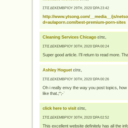
ΣΤΙΣ ΔΕΚΕΜΒΡΊΟΥ 29TH, 2020 ΏΡΑ 23:42
http://www.ytsong.com/__media__/js/nets
d=aulaporn.com/best-premium-porn-sites
Cleaning Services Chicago
είπε,
ΣΤΙΣ ΔΕΚΕΜΒΡΊΟΥ 30TH, 2020 ΏΡΑ 00:24
Super good article. I’ll return to read more. Tha
Ashley Hoguet
είπε,
ΣΤΙΣ ΔΕΚΕΜΒΡΊΟΥ 30TH, 2020 ΏΡΑ 00:26
Oh i really envy the way you post topics, how i
like that.;*;-`
click here to visit
είπε,
ΣΤΙΣ ΔΕΚΕΜΒΡΊΟΥ 30TH, 2020 ΏΡΑ 02:52
This excellent website definitely has all the in