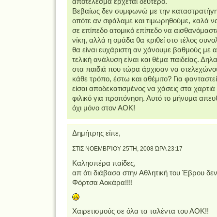
αποτέλεσμα έρχεται δεύτερο.
Βεβαίως δεν συμφωνώ με την καταστρατήγ
οπότε αν σφάλαμε και τιμωρηθούμε, καλά ν
σε επίπεδο ατομικό επίπεδο να αισθανόμαστ
νίκη, αλλά η ομάδα θα κριθεί στο τέλος συνολ
θα είναι ευχάριστη αν χάνουμε βαθμούς με α
τελική ανάλυση είναι και θέμα παιδείας. Δηλα
στα παιδιά που τώρα άρχισαν να στελεχώνο
κάθε τρόπο, έστω και αθέμιτο? Για φανταστε
είσαι αποδεκατισμένος να χάσεις στα χαρτιά 
φιλικό για προπόνηση. Αυτό το μήνυμα απευθ
όχι μόνο στον ΑΟΚ!
Δημήτρης είπε,
ΣΤΙΣ ΝΟΕΜΒΡΊΟΥ 25TH, 2008 ΏΡΑ 23:17
Καλησπέρα παίδες,
απ ότι διάβασα στην Αθλητική του Έβρου δεν
Φόρτσα Αοκάρα!!!!
Χαιρετισμούς σε όλα τα ταλέντα του ΑΟΚ!!