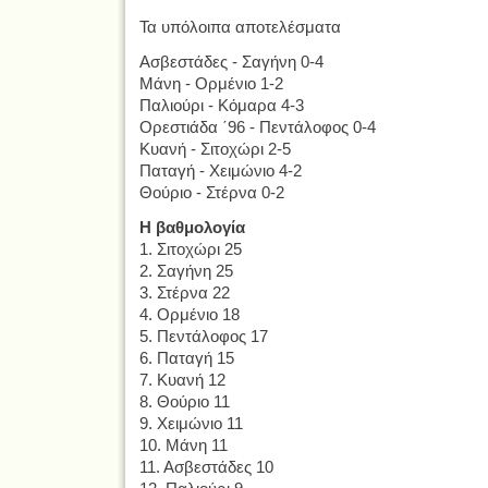
Τα υπόλοιπα αποτελέσματα
Ασβεστάδες - Σαγήνη 0-4
Μάνη - Ορμένιο 1-2
Παλιούρι - Κόμαρα 4-3
Ορεστιάδα ΄96 - Πεντάλοφος 0-4
Κυανή - Σιτοχώρι 2-5
Παταγή - Χειμώνιο 4-2
Θούριο - Στέρνα 0-2
Η βαθμολογία
1. Σιτοχώρι 25
2. Σαγήνη 25
3. Στέρνα 22
4. Ορμένιο 18
5. Πεντάλοφος 17
6. Παταγή 15
7. Κυανή 12
8. Θούριο 11
9. Χειμώνιο 11
10. Μάνη 11
11. Ασβεστάδες 10