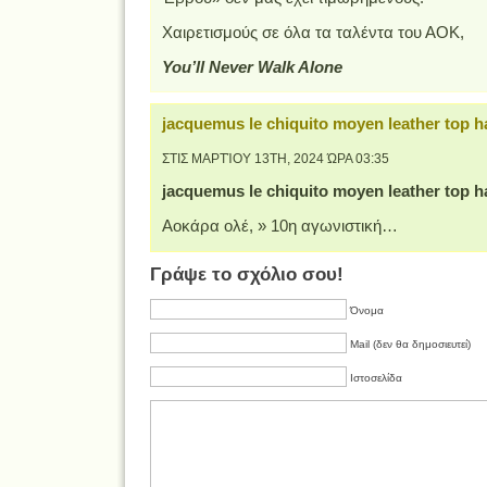
Χαιρετισμούς σε όλα τα ταλέντα του ΑΟΚ,
You’ll Never Walk Alone
jacquemus le chiquito moyen leather top h
ΣΤΙΣ ΜΑΡΤΊΟΥ 13TH, 2024 ΏΡΑ 03:35
jacquemus le chiquito moyen leather top 
Αοκάρα ολέ, » 10η αγωνιστική…
Γράψε το σχόλιο σου!
Όνομα
Mail (δεν θα δημοσιευτεί)
Ιστοσελίδα