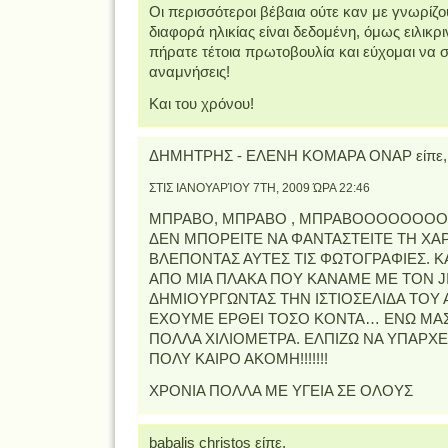
Οι περισσότεροι βέβαια ούτε καν με γνωρίζου
διαφορά ηλικίας είναι δεδομένη, όμως ειλικρ
πήρατε τέτοια πρωτοβουλία και εύχομαι να συ
αναμνήσεις!
Και του χρόνου!
ΔΗΜΗΤΡΗΣ - ΕΛΕΝΗ ΚΟΜΑΡΑ ΟΝΑΡ είπε,
ΣΤΙΣ ΙΑΝΟΥΑΡΊΟΥ 7TH, 2009 ΏΡΑ 22:46
ΜΠΡΑΒΟ, ΜΠΡΑΒΟ , ΜΠΡΑΒΟΟΟΟΟΟΟΟ
ΔΕΝ ΜΠΟΡΕΙΤΕ ΝΑ ΦΑΝΤΑΣΤΕΙΤΕ ΤΗ ΧΑ
ΒΛΕΠΟΝΤΑΣ ΑΥΤΕΣ ΤΙΣ ΦΩΤΟΓΡΑΦΙΕΣ. Κ
ΑΠΟ ΜΙΑ ΠΛΑΚΑ ΠΟΥ ΚΑΝΑΜΕ ΜΕ ΤΟΝ J
ΔΗΜΙΟΥΡΓΩΝΤΑΣ ΤΗΝ ΙΣΤΙΟΣΕΛΙΔΑ ΤΟΥ 
ΕΧΟΥΜΕ ΕΡΘΕΙ ΤΟΣΟ ΚΟΝΤΑ… ΕΝΩ ΜΑ
ΠΟΛΛΑ ΧΙΛΙΟΜΕΤΡΑ. ΕΛΠΙΖΩ ΝΑ ΥΠΑΡΧΕΙ
ΠΟΛΥ ΚΑΙΡΟ ΑΚΟΜΗ!!!!!!!
ΧΡΟΝΙΑ ΠΟΛΛΑ ΜΕ ΥΓΕΙΑ ΣΕ ΟΛΟΥΣ
babalis christos είπε,