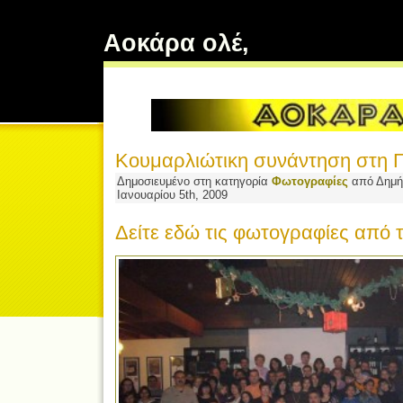
Αοκάρα ολέ,
Κουμαρλιώτικη συνάντηση στη 
Δημοσιευμένο στη κατηγορία
Φωτογραφίες
από Δημήτ
Ιανουαρίου 5th, 2009
Δείτε εδώ τις φωτογραφίες από 