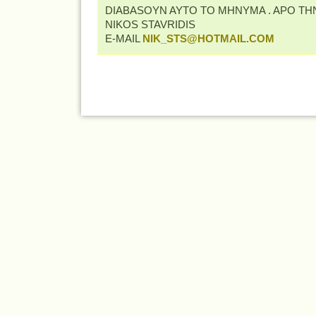
DIABASOYN AYTO TO MHNYMA . APO TH
NIKOS STAVRIDIS
E-MAIL
NIK_STS@HOTMAIL.COM