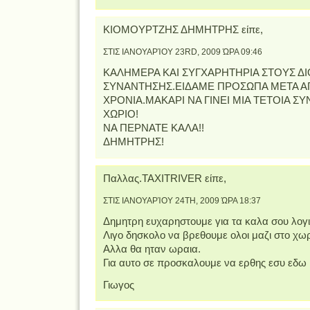
ΚΙΟΜΟΥΡΤΖΗΣ ΔΗΜΗΤΡΗΣ είπε,
ΣΤΙΣ ΙΑΝΟΥΑΡΊΟΥ 23RD, 2009 ΏΡΑ 09:46
ΚΑΛΗΜΕΡΑ ΚΑΙ ΣΥΓΧΑΡΗΤΗΡΙΑ ΣΤΟΥΣ Δ
ΣΥΝΑΝΤΗΣΗΣ.ΕΙΔΑΜΕ ΠΡΟΣΩΠΑ ΜΕΤΑ Α
ΧΡΟΝΙΑ.ΜΑΚΑΡΙ ΝΑ ΓΙΝΕΙ ΜΙΑ ΤΕΤΟΙΑ Σ
ΧΩΡΙΟ!
ΝΑ ΠΕΡΝΑΤΕ ΚΑΛΑ!!
ΔΗΜΗΤΡΗΣ!
Παλλας.TAXITRIVER είπε,
ΣΤΙΣ ΙΑΝΟΥΑΡΊΟΥ 24TH, 2009 ΏΡΑ 18:37
Δημητρη ευχαρηστουμε για τα καλα σου λογι
Λιγο δησκολο να βρεθουμε ολοι μαζι στο χωρ
Αλλα θα ηταν ωραια.
Για αυτο σε προσκαλουμε να ερθης εσυ εδω
Γιωγος