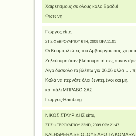
Χαιρετισμους σε ολους καλο Βραδυ!
Φωτεινη
Γιώργος είπε,
ΣΤΙΣ ΦΕΒΡΟΥΑΡΊΟΥ 6TH, 2009 ΏΡΑ 11:01
Οι Κουμαρλιώτες του Αμβούργου σας χαιρετ
Ζηλεύουμε όταν βλέπουμε τέτοιες συναντήσε
Λίγο δύσκολο το βλέπω για 06.06 αλλά …. π
Καλά να περνάτε όλοι ξενιτεμένοι και μη,
και πάλι ΜΠΡΑΒΟ ΣΑΣ
Γιώργος-Hamburg
ΝΙΚΟΣ ΣΤΑΥΡΙΔΗΣ είπε,
ΣΤΙΣ ΦΕΒΡΟΥΑΡΊΟΥ 22ND, 2009 ΏΡΑ 21:47
KALHSPERA SE OLOYS APO TA KOMARA