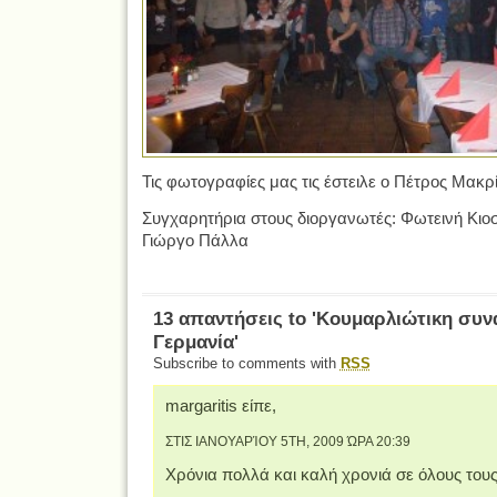
Τις φωτογραφίες μας τις έστειλε ο Πέτρος Μακρί
Συγχαρητήρια στους διοργανωτές: Φωτεινή Κι
Γιώργο Πάλλα
13 απαντήσεις to 'Κουμαρλιώτικη συ
Γερμανία'
Subscribe to comments with
RSS
margaritis είπε,
ΣΤΙΣ ΙΑΝΟΥΑΡΊΟΥ 5TH, 2009 ΏΡΑ 20:39
Χρόνια πολλά και καλή χρονιά σε όλους τους